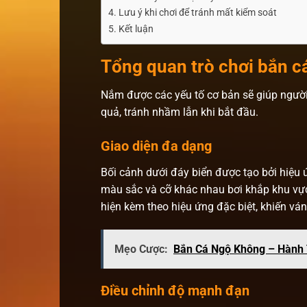
Lưu ý khi chơi để tránh mất kiểm soát
Kết luận
Tổng quan trò chơi bắn c
Nắm được các yếu tố cơ bản sẽ giúp người
quả, tránh nhầm lẫn khi bắt đầu.
Giao diện đa dạng
Bối cảnh dưới đáy biển được tạo bởi hiệu 
màu sắc và cỡ khác nhau bơi khắp khu vực
hiện kèm theo hiệu ứng đặc biệt, khiến vá
Mẹo Cược:
Bắn Cá Ngộ Không – Hành 
Điều chỉnh độ mạnh đạn