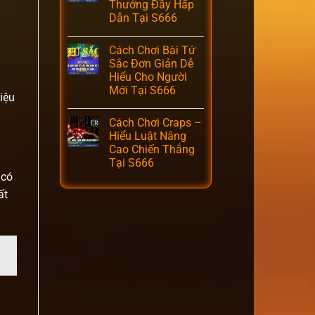
Thưởng Đầy Hấp
Dẫn Tại S666
Cách Chơi Bài Tứ
Sắc Đơn Giản Dễ
Hiểu Cho Người
Mới Tại S666
iệu
Cách Chơi Craps –
Hiểu Luật Nâng
Cao Chiến Thắng
Tại S666
 có
ất