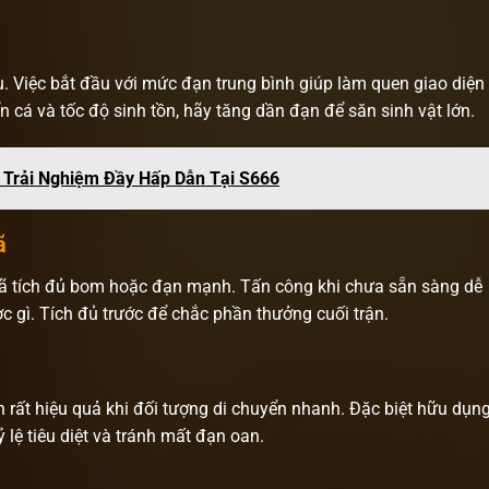
Việc bắt đầu với mức đạn trung bình giúp làm quen giao diện
ển cá và tốc độ sinh tồn, hãy tăng dần đạn để săn sinh vật lớn.
Trải Nghiệm Đầy Hấp Dẫn Tại S666
ã
ã tích đủ bom hoặc đạn mạnh. Tấn công khi chưa sẵn sàng dễ
 gì. Tích đủ trước để chắc phần thưởng cuối trận.
 rất hiệu quả khi đối tượng di chuyển nhanh. Đặc biệt hữu dụn
ỷ lệ tiêu diệt và tránh mất đạn oan.