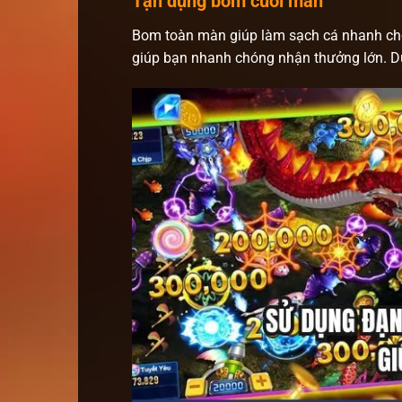
Tận dụng bom cuối màn
Bom toàn màn giúp làm sạch cá nhanh chó
giúp bạn nhanh chóng nhận thưởng lớn. Dùn