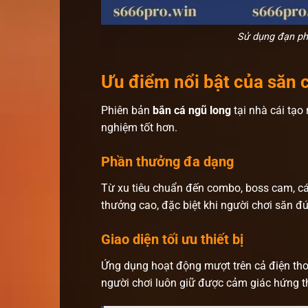
Sử dụng đạn phù
Ưu điểm nổi bật của săn 
Phiên bản
bắn cá ngũ long
tại nhà cái tạo 
nghiệm tốt hơn.
Phần thưởng đa dạng
Từ xu tiêu chuẩn đến combo, boss cam, c
thưởng cao, đặc biệt khi người chơi săn đú
Giao diện tối ưu thiết bị
Ứng dụng hoạt động mượt trên cả điện thoại
người chơi luôn giữ được cảm giác hứng t