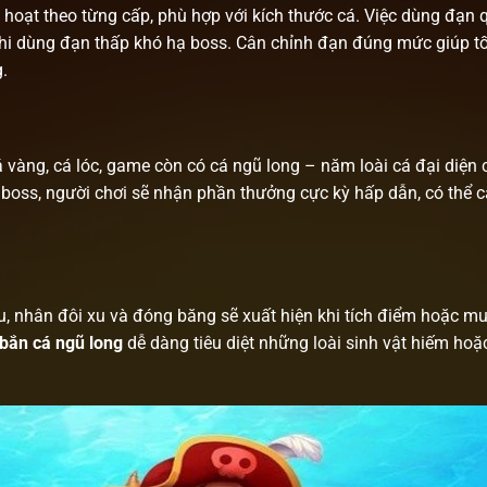
hoạt theo từng cấp, phù hợp với kích thước cá. Việc dùng đạn 
khi dùng đạn thấp khó hạ boss. Cân chỉnh đạn đúng mức giúp tố
.
á vàng, cá lóc, game còn có cá ngũ long – năm loài cá đại diện 
boss, người chơi sẽ nhận phần thưởng cực kỳ hấp dẫn, có thể 
u, nhân đôi xu và đóng băng sẽ xuất hiện khi tích điểm hoặc m
bắn cá ngũ long
dễ dàng tiêu diệt những loài sinh vật hiếm hoặ