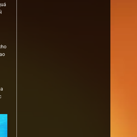
quá
i
cho
cao
ua
c