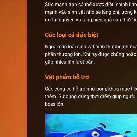
Sức mạnh đạn có thể được điều chỉnh linh 
mạnh vào sinh vật nhỏ sẽ lãng phí, trong 
ưu tài nguyên và tăng hiệu quả săn thưởng
Các loại cá đặc biệt
Ngoài các loài sinh vật bình thường như c
phần thưởng lớn. Khi hạ được chúng hoặc 
gấp nhiều lần lượt bắn.
Vật phẩm hỗ trợ
Các công cụ hỗ trợ như bom, khóa mục tiê
thêm. Sử dụng đúng thời điểm giúp người
boss lớn.