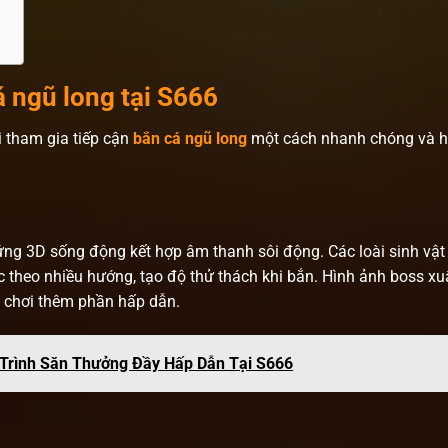
á ngũ long tại S666
 tham gia tiếp cận
bắn cá ngũ long
một cách nhanh chóng và h
ứng 3D sống động kết hợp âm thanh sôi động. Các loài sinh vật
 theo nhiều hướng, tạo độ thử thách khi bắn. Hình ảnh boss xu
n chơi thêm phần hấp dẫn.
Trình Săn Thưởng Đầy Hấp Dẫn Tại S666