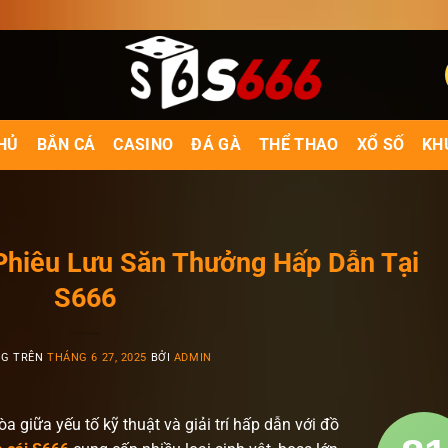
HỦ
BẮN CÁ
CASINO
ĐÁ GÀ
THỂ THAO
XỔ SỐ
KH
Phiêu Lưu Săn Thưởng Hấp Dẫn Tại
S666
NG TRÊN
THÁNG 6 27, 2025
BỞI
ADMIN
 giữa yếu tố kỹ thuật và giải trí hấp dẫn với đồ