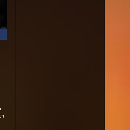
m
ích