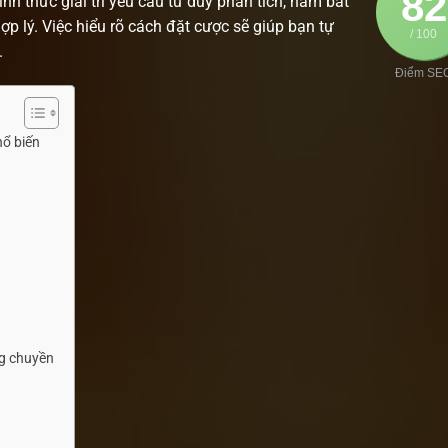
82
nh thức giải trí yêu cầu tư duy phân tích, nắm bắt
ợp lý. Việc hiểu rõ cách đặt cược sẽ giúp bạn tự
/ 100
.
Điểm SE
hổ biến
ng chuyền