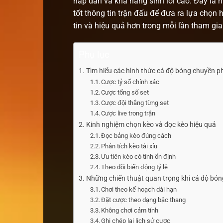
hấp dẫn và khả năng sinh lời cao. Đây là hì
tốt thông tin trận đấu để đưa ra lựa chọn h
tin và hiệu quả hơn trong mỗi lần tham gia
Phụ lục
Tìm hiểu các hình thức cá độ bóng chuyền p
Cược tỷ số chính xác
Cược tổng số set
Cược đội thắng từng set
Cược live trong trận
Kinh nghiệm chọn kèo và đọc kèo hiệu quả
Đọc bảng kèo đúng cách
Phân tích kèo tài xỉu
Ưu tiên kèo có tính ổn định
Theo dõi biến động tỷ lệ
Những chiến thuật quan trọng khi cá độ bó
Chơi theo kế hoạch dài hạn
Đặt cược theo dạng bậc thang
Không chơi cảm tính
Ghi chép lại lịch sử cược