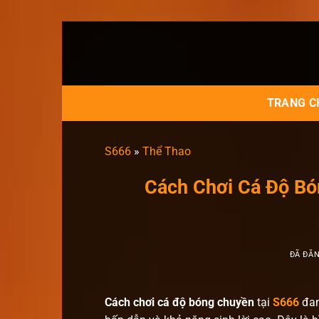
Chuyển
đến
nội
dung
TRANG C
S666
»
Thể Thao
Cách Chơi Cá Độ Bó
ĐÃ ĐĂ
Cách chơi cá độ bóng chuyền
tại
S666
đan