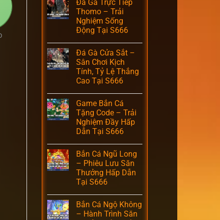
Đá Gà Trực Tiếp
Thomo – Trải
Nghiệm Sống
Động Tại S666
O
Đá Gà Cửa Sắt –
Sân Chơi Kịch
Tính, Tỷ Lệ Thắng
Cao Tại S666
Game Bắn Cá
Tặng Code – Trải
Nghiệm Đầy Hấp
Dẫn Tại S666
Bắn Cá Ngũ Long
– Phiêu Lưu Săn
Thưởng Hấp Dẫn
Tại S666
Bắn Cá Ngộ Không
– Hành Trình Săn