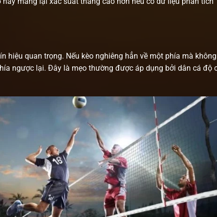
 này mang lại xác suất thắng cao hơn nếu có dữ liệu phân tích
à tín hiệu quan trọng. Nếu kèo nghiêng hẳn về một phía mà không
phía ngược lại. Đây là mẹo thường được áp dụng bởi dân cá độ 