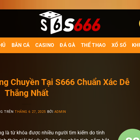
HỦ
BẮN CÁ
CASINO
ĐÁ GÀ
THỂ THAO
XỔ SỐ
KH
ng Chuyền Tại S666 Chuẩn Xác Dễ
Thắng Nhất
NG TRÊN
THÁNG 6 27, 2025
BỞI
ADMIN
g là từ khóa được nhiều người tìm kiếm do tính