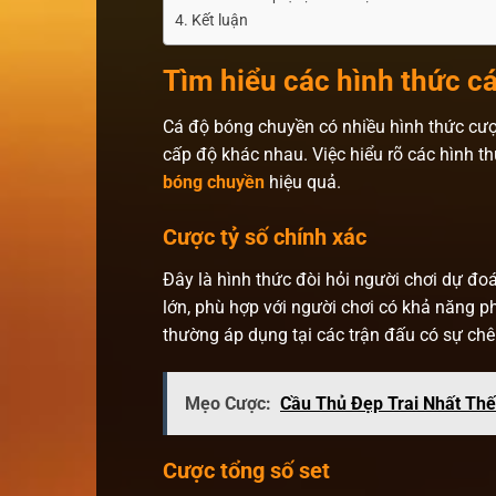
Kết luận
Tìm hiểu các hình thức c
Cá độ bóng chuyền có nhiều hình thức cượ
cấp độ khác nhau. Việc hiểu rõ các hình th
bóng chuyền
hiệu quả.
Cược tỷ số chính xác
Đây là hình thức đòi hỏi người chơi dự đoá
lớn, phù hợp với người chơi có khả năng ph
thường áp dụng tại các trận đấu có sự chên
Mẹo Cược:
Cầu Thủ Đẹp Trai Nhất Thế 
Cược tổng số set