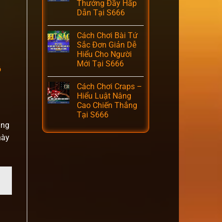
Thưởng Đầy Hấp
Dẫn Tại S666
Cách Chơi Bài Tứ
Sắc Đơn Giản Dễ
Hiểu Cho Người
Mới Tại S666
ộ
Cách Chơi Craps –
Hiểu Luật Nâng
Cao Chiến Thắng
Tại S666
ũng
này