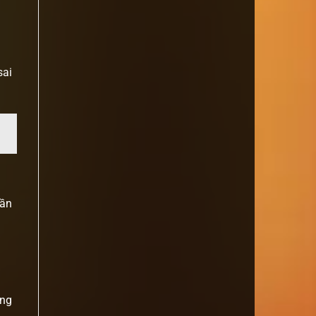
sai
cần
ắng