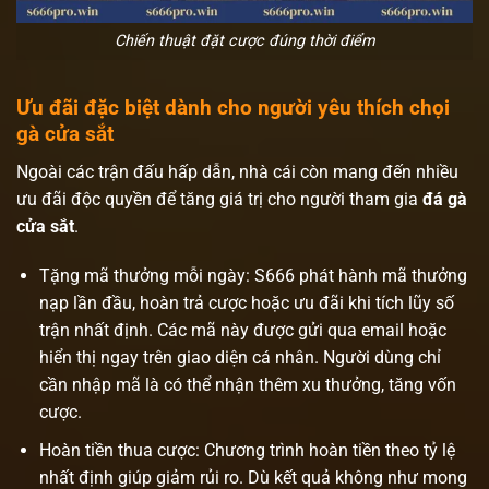
Chiến thuật đặt cược đúng thời điểm
Ưu đãi đặc biệt dành cho người yêu thích chọi
gà cửa sắt
Ngoài các trận đấu hấp dẫn, nhà cái còn mang đến nhiều
ưu đãi độc quyền để tăng giá trị cho người tham gia
đá gà
cửa sắt
.
Tặng mã thưởng mỗi ngày: S666 phát hành mã thưởng
nạp lần đầu, hoàn trả cược hoặc ưu đãi khi tích lũy số
trận nhất định. Các mã này được gửi qua email hoặc
hiển thị ngay trên giao diện cá nhân. Người dùng chỉ
cần nhập mã là có thể nhận thêm xu thưởng, tăng vốn
cược.
Hoàn tiền thua cược: Chương trình hoàn tiền theo tỷ lệ
nhất định giúp giảm rủi ro. Dù kết quả không như mong