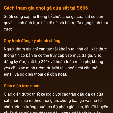
Cách tham gia chọi gà cửa sắt tại S666
S666 cung cấp hệ thống tổ chức chọi gà cửa sắt có bản
quyền, hình ảnh trực tiếp rõ nét và hỗ trợ đa dạng hình thức
cược.
Quy trình đăng ký nhanh chóng
Người tham gia chỉ cần tạo tài khoản tại nhà cái, xác thực
thông tin cơ bản là có thể truy cập vào mục đá gà. Việc
đăng ký được hỗ trợ 24/7 và hoàn toàn miễn phí, không
yêu cầu xác minh rườm rà. Mỗi tài khoản chỉ cần một
email và số điện thoại để kích hoạt.
Giao diện trực quan
Giao diện được thiết kế logic với các trận đấu
đá gà cửa
sắt
phân chia rõ theo thời gian, chủng loại gà và nhà tổ
chức. Video tường thuật có độ phân giải cao, tốc độ truyền