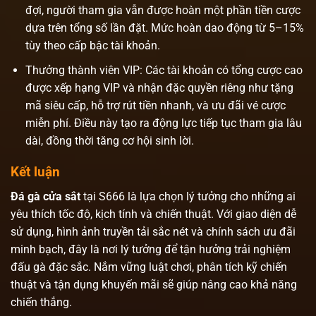
đợi, người tham gia vẫn được hoàn một phần tiền cược
dựa trên tổng số lần đặt. Mức hoàn dao động từ 5–15%
tùy theo cấp bậc tài khoản.
Thưởng thành viên VIP: Các tài khoản có tổng cược cao
được xếp hạng VIP và nhận đặc quyền riêng như tặng
mã siêu cấp, hỗ trợ rút tiền nhanh, và ưu đãi vé cược
miễn phí. Điều này tạo ra động lực tiếp tục tham gia lâu
dài, đồng thời tăng cơ hội sinh lời.
Kết luận
Đá gà cửa sắt
tại S666 là lựa chọn lý tưởng cho những ai
yêu thích tốc độ, kịch tính và chiến thuật. Với giao diện dễ
sử dụng, hình ảnh truyền tải sắc nét và chính sách ưu đãi
minh bạch, đây là nơi lý tưởng để tận hưởng trải nghiệm
đấu gà đặc sắc. Nắm vững luật chơi, phân tích kỹ chiến
thuật và tận dụng khuyến mãi sẽ giúp nâng cao khả năng
chiến thắng.