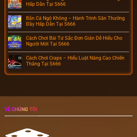
Hấp Dẫn Tại S666
Bắn Cá Ngộ Không – Hành Trình Săn Thưởng
Đầy Hấp Dẫn Tại S666
Cách Chơi Bài Tứ Sắc Đơn Giản Dễ Hiểu Cho
Người Mới Tại S666
Cách Chơi Craps – Hiểu Luật Nâng Cao Chiến
Thắng Tại S666
VỀ CHÚNG TÔI