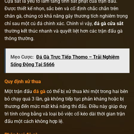
Cựa sắt là yếu tố làm tăng tính sát phạt của trận đấu.
Được thiết kế nhọn, sắc bén và cố định chắc chắn trên
chân gà, chúng có khả năng gây thương tích nghiêm trọng
chỉ sau một cú đá chính xác. Chính vì vậy,
đá gà cửa sắt
thường kết thúc nhanh và quyết liệt hơn các trận đấu gà
thông thường.
Mẹo Cược:
Đá Gà Trực Tiếp Thomo – Trải Nghiệm
Sống Động Tại S666
Quy định xử thua
Một trận đấu
đá gà
có thể bị xử thua khi một trong hai bên
bỏ chạy quá 3 lần, gà không tiếp tục phản kháng hoặc bị
thương đến mức mất khả năng thi đấu. Điều này giúp duy
trì tính công bằng và loại bỏ việc cố kéo dài thời gian trận
đấu một cách không hợp lệ.