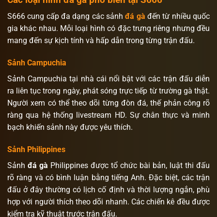
S666 cung cấp đa dạng các sảnh
đá gà
đến từ nhiều quốc
gia khác nhau. Mỗi loại hình có đặc trưng riêng nhưng đều
mang đến sự kịch tính và hấp dẫn trong từng trận đấu.
Sảnh Campuchia
Sảnh Campuchia tại nhà cái nổi bật với các trận đấu diễn
ra liên tục trong ngày, phát sóng trực tiếp từ trường gà thật.
Người xem có thể theo dõi từng đòn đá, thế phản công rõ
ràng qua hệ thống livestream HD. Sự chân thực và minh
bạch khiến sảnh này được yêu thích.
Sảnh Philippines
Sảnh
đá gà
Philippines được tổ chức bài bản, luật thi đấu
rõ ràng và có bình luận bằng tiếng Anh. Đặc biệt, các trận
đấu ở đây thường có lịch cố định và thời lượng ngắn, phù
hợp với người thích theo dõi nhanh. Các chiến kê đều được
kiểm tra kỹ thuật trước trận đấu.