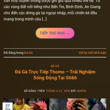
văn hóa truyền thống được gìn giữ qua nhiều thế hệ. Từ
các vùng đất nổi tiếng như Bến Tre, Bình Định, An Giang
cho đến các dòng gà lai ngoại nhập, mỗi chiến kê đều
mang trong mình câu […]
TIẾP TỤC ĐỌC
→
Đã đăng trong
Đá Gà
Để lại một bình luận
ĐÁ GÀ
Đá Gà Trực Tiếp Thomo – Trải Nghiệm
Sống Động Tại S666
ĐÃ ĐĂNG TRÊN
THÁNG 6 27, 2025
BỞI
ADMIN
27
Th6