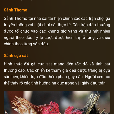
Sảnh Thomo
Sảnh Thomo tại nhà cái tái hiện chính xác các trận chọi gà
truyền thống với luật chơi sát thực tế. Các trận đấu thường
được tổ chức vào các khung giờ vàng và thu hút nhiều
người theo dõi. Tỷ lệ cược được hiển thị rõ ràng và điều
chỉnh theo từng ván đấu.
Sảnh cựa sắt
Hình thức
đá gà
cựa sắt mang đến tốc độ và tính sát
thương cao. Các chiến kê tham gia đều được trang bị cựa
sắc bén, khiến trận đấu thêm phần gay cấn. Người xem có
thể thấy rõ các tình huống hạ gục trong vài giây đầu trận.