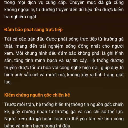
trong mọi dịch vụ cung cấp. Chuyên mục
đá gà
cũng
không ngoại lệ, từ đường truyền đến dữ liệu đều được kiểm
tra nghiêm ngặt.
Đảm bảo phát sóng trực tiếp
Tất cả các trận đấu được phát sóng trực tiếp từ trường gà
thật, mang đến trải nghiệm sống động nhất cho người
xem. Mỗi khung hình đều đảm bảo không phải là ghi hình
sẵn, tăng tính minh bạch và sự tin cậy. Hệ thống đường
truyền được tối ưu hóa với công nghệ hiện đại, giúp duy trì
hình ảnh sắc nét và mượt mà, không xảy ra tình trạng giật
lag.
Kiểm chứng nguồn gốc chiến kê
Trước mỗi trận, hệ thống hiển thị thông tin nguồn gốc chiến
kê, giấy chứng nhận từ trường gà và các chỉ số thể lực.
Người xem
đá gà
hoàn toàn có thể yên tâm về tính công
bằng và minh bạch trong thi đấu.