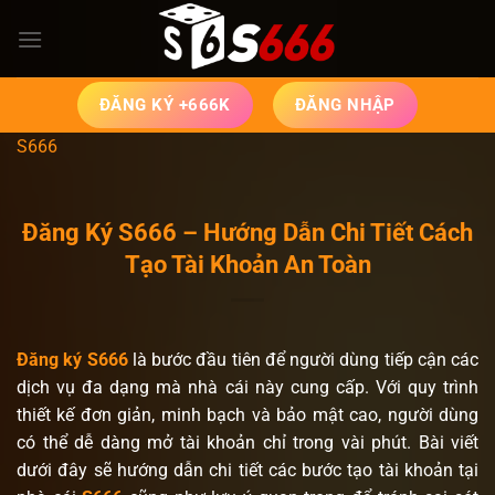
Chuyển
đến
nội
dung
ĐĂNG KÝ +666K
ĐĂNG NHẬP
S666
Đăng Ký S666 – Hướng Dẫn Chi Tiết Cách
Tạo Tài Khoản An Toàn
Đăng ký S666
là bước đầu tiên để người dùng tiếp cận các
dịch vụ đa dạng mà nhà cái này cung cấp. Với quy trình
thiết kế đơn giản, minh bạch và bảo mật cao, người dùng
có thể dễ dàng mở tài khoản chỉ trong vài phút. Bài viết
dưới đây sẽ hướng dẫn chi tiết các bước tạo tài khoản tại