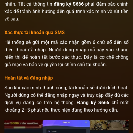
nhận. Tất cả thông tin
đăng ký S666
phải đảm bảo chính
xác để tránh ảnh hưởng đến quá trình xác minh và rút tiền
về sau.
Xác thực tài khoản qua SMS
Hệ thống sẽ gửi một mã xác nhận gồm 6 chữ số đến số
điện thoại đã nhập. Người dùng nhập mã này vào khung
hiển thị để hoàn tất bước xác thực. Đây là cơ chế chống
giả mạo và bảo vệ quyền lợi chính chủ tài khoản.
Hoàn tất và đăng nhập
Sau khi xác minh thành công, tài khoản sẽ được kích hoạt.
Người dùng có thể đăng nhập ngay và truy cập đầy đủ các
dịch vụ đang có trên hệ thống.
Đăng ký S666
chỉ mất
khoảng 2–3 phút nếu thực hiện đúng theo hướng dẫn.