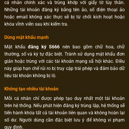
cá nhân chính xác và trùng khớp với giấy tờ tùy thân.
Những tài khoản đăng ký bằng tên ảo, số điện thoại ảo
hoặc email không xác thực sẽ bị từ chối kích hoạt hoặc
khóa vĩnh viễn sau khi kiểm tra.
Dùng mật khẩu mạnh
Mật khẩu
đăng ký S666
nên bao gồm chữ hoa, chữ
thường, số và ký tự đặc biệt. Tránh sử dụng mật khẩu đơn
giản hoặc trùng với các tài khoản mạng xã hội khác. Điều
này giúp hạn chế rủi ro bị truy cập trái phép và đảm bảo dữ
liệu tài khoản không bị lộ.
Không tạo nhiều tài khoản
Mỗi cá nhân chỉ được phép tạo duy nhất một tài khoản
trên hệ thống. Nếu phát hiện đăng ký trùng lặp, hệ thống sẽ
tiến hành khóa tất cả tài khoản liên quan và không hoàn lại
số dư. Người dùng cần đặc biệt lưu ý để không vi phạm
quy định.