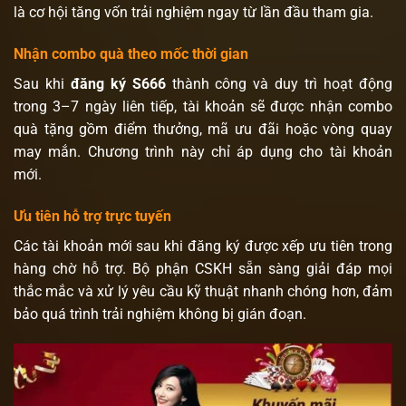
là cơ hội tăng vốn trải nghiệm ngay từ lần đầu tham gia.
Nhận combo quà theo mốc thời gian
Sau khi
đăng ký S666
thành công và duy trì hoạt động
trong 3–7 ngày liên tiếp, tài khoản sẽ được nhận combo
quà tặng gồm điểm thưởng, mã ưu đãi hoặc vòng quay
may mắn. Chương trình này chỉ áp dụng cho tài khoản
mới.
Ưu tiên hỗ trợ trực tuyến
Các tài khoản mới sau khi đăng ký được xếp ưu tiên trong
hàng chờ hỗ trợ. Bộ phận CSKH sẵn sàng giải đáp mọi
thắc mắc và xử lý yêu cầu kỹ thuật nhanh chóng hơn, đảm
bảo quá trình trải nghiệm không bị gián đoạn.