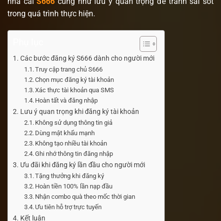
nhà cái
S666
cũng như lưu ý quan trọng để tránh sai sót
trong quá trình thực hiện.
Phụ lục
Các bước đăng ký S666 dành cho người mới
Truy cập trang chủ S666
Chọn mục đăng ký tài khoản
Xác thực tài khoản qua SMS
Hoàn tất và đăng nhập
Lưu ý quan trọng khi đăng ký tài khoản
Không sử dụng thông tin giả
Dùng mật khẩu mạnh
Không tạo nhiều tài khoản
Ghi nhớ thông tin đăng nhập
Ưu đãi khi đăng ký lần đầu cho người mới
Tặng thưởng khi đăng ký
Hoàn tiền 100% lần nạp đầu
Nhận combo quà theo mốc thời gian
Ưu tiên hỗ trợ trực tuyến
Kết luận