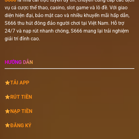
vụ cá cược thể thao, casino, slot game và lô đề. Với giao
diện hiện đại, bảo mật cao và nhiều khuyến mãi hấp dẫn,
S666 thu hút đông đảo người chơi tại Việt Nam. Hỗ trợ
24/7 và nạp rút nhanh chóng, S666 mang lại trải nghiệm
giải trí đỉnh cao.
HƯỚNG DẪN
TẢI APP
RÚT TIỀN
NẠP TIỀN
ĐĂNG KÝ