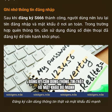
Ghi nhớ thông tin đăng nhập
Sau khi
đăng ký S666
thành công, người dùng nên lưu lại
tên đăng nhập và mật khẩu ở nơi an toàn. Trong trường
hợp quên thông tin, cần sử dụng đúng số điện thoại đã
đăng ký để tiến hành khôi phục.
Đăng ký cần dùng thông tin thật và mật khẩu đủ mạnh