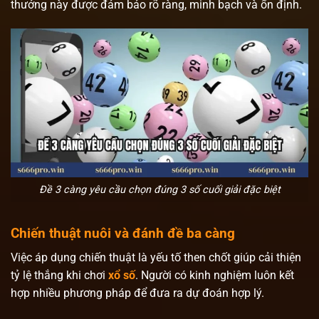
thưởng này được đảm bảo rõ ràng, minh bạch và ổn định.
Đề 3 càng yêu cầu chọn đúng 3 số cuối giải đặc biệt
Chiến thuật nuôi và đánh đề ba càng
Việc áp dụng chiến thuật là yếu tố then chốt giúp cải thiện
tỷ lệ thắng khi chơi
xổ số
. Người có kinh nghiệm luôn kết
hợp nhiều phương pháp để đưa ra dự đoán hợp lý.