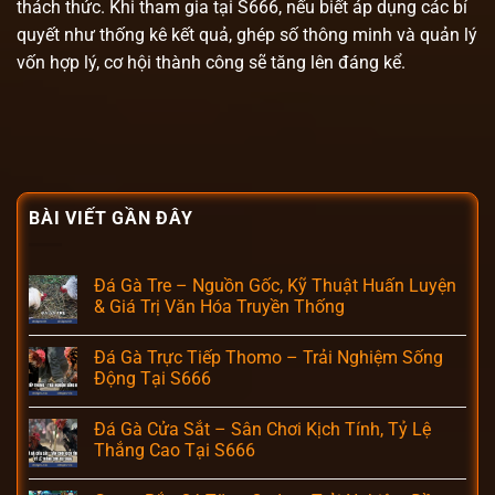
thách thức. Khi tham gia tại S666, nếu biết áp dụng các bí
quyết như thống kê kết quả, ghép số thông minh và quản lý
vốn hợp lý, cơ hội thành công sẽ tăng lên đáng kể.
BÀI VIẾT GẦN ĐÂY
Đá Gà Tre – Nguồn Gốc, Kỹ Thuật Huấn Luyện
& Giá Trị Văn Hóa Truyền Thống
Đá Gà Trực Tiếp Thomo – Trải Nghiệm Sống
Động Tại S666
Đá Gà Cửa Sắt – Sân Chơi Kịch Tính, Tỷ Lệ
Thắng Cao Tại S666