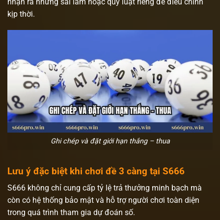
nhận ra những sai lầm hoặc quy luật riêng để điều chỉnh
kịp thời.
Ghi chép và đặt giới hạn thắng – thua
Lưu ý đặc biệt khi chơi đề 3 càng tại S666
S666 không chỉ cung cấp tỷ lệ trả thưởng minh bạch mà
còn có hệ thống bảo mật và hỗ trợ người chơi toàn diện
trong quá trình tham gia dự đoán số.