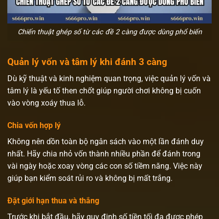
Chiến thuật ghép số từ các đề 2 càng được dùng phổ biến
Quản lý vốn và tâm lý khi đánh 3 càng
Dù kỹ thuật và kinh nghiệm quan trọng, việc quản lý vốn và
tâm lý là yếu tố then chốt giúp người chơi không bị cuốn
vào vòng xoáy thua lỗ.
Chia vốn hợp lý
Không nên dồn toàn bộ ngân sách vào một lần đánh duy
nhất. Hãy chia nhỏ vốn thành nhiều phần để đánh trong
vài ngày hoặc xoay vòng các con số tiềm năng. Việc này
giúp bạn kiểm soát rủi ro và không bị mất trắng.
Đặt giới hạn thua và thắng
Trước khi bắt đầu, hãy quy định số tiền tối đa được phép