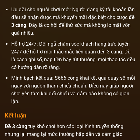
Ưu đãi cho người chơi mới: Người đăng ký tài khoản lần
đầu sẽ nhận được mã khuyến mãi đặc biệt cho cược
đề
3 càng
. Đây là cơ hội để thử sức mà không lo mất vốn
quá nhiều.
Hỗ trợ 24/7: Đội ngũ chăm sóc khách hàng trực tuyến
24/7 để hỗ trợ mọi thắc mắc liên quan đến 3 càng. Dù
là cách ghi số, nạp tiền hay rút thưởng, mọi thao tác đều
có hướng dẫn rõ ràng.
Minh bạch kết quả: S666 công khai kết quả quay số mỗi
ngày với nguồn tham chiếu chuẩn. Điều này giúp người
chơi yên tâm khi đối chiếu và đảm bảo không có gian
lận.
Kết luận
Đề 3 càng
tuy khó chơi hơn các loại hình truyền thống
nhưng lại mang lại mức thưởng hấp dẫn và cảm giác