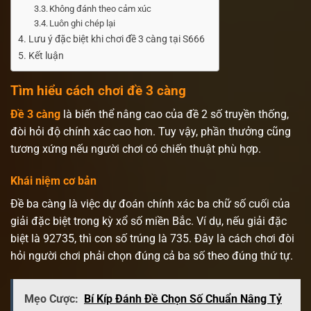
Không đánh theo cảm xúc
Luôn ghi chép lại
Lưu ý đặc biệt khi chơi đề 3 càng tại S666
Kết luận
Tìm hiểu cách chơi đề 3 càng
Đề 3 càng
là biến thể nâng cao của đề 2 số truyền thống,
đòi hỏi độ chính xác cao hơn. Tuy vậy, phần thưởng cũng
tương xứng nếu người chơi có chiến thuật phù hợp.
Khái niệm cơ bản
Đề ba càng là việc dự đoán chính xác ba chữ số cuối của
giải đặc biệt trong kỳ xổ số miền Bắc. Ví dụ, nếu giải đặc
biệt là 92735, thì con số trúng là 735. Đây là cách chơi đòi
hỏi người chơi phải chọn đúng cả ba số theo đúng thứ tự.
Mẹo Cược:
Bí Kíp Đánh Đề Chọn Số Chuẩn Nâng Tỷ