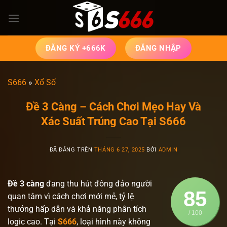
Chuyển
đến
nội
dung
ĐĂNG KÝ +666K
ĐĂNG NHẬP
S666
»
Xổ Số
Đề 3 Càng – Cách Chơi Mẹo Hay Và
Xác Suất Trúng Cao Tại S666
ĐÃ ĐĂNG TRÊN
THÁNG 6 27, 2025
BỞI
ADMIN
Đề 3 càng
đang thu hút đông đảo người
85
quan tâm vì cách chơi mới mẻ, tỷ lệ
thưởng hấp dẫn và khả năng phân tích
/ 100
logic cao. Tại
S666
, loại hình này không