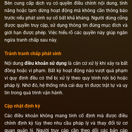
Bên cung cấp dịch vụ có quyền điều chỉnh nội dung, tính
năng hoặc tạm dừng hoạt động mà không cần thông báo
trước nếu phát sinh sự cố bất khả kháng. Người dùng cũng
được quyền truy cập, sử dụng thông tin đúng mục đích và
giới hạn được phép. Việc hiểu rõ các quyền này giúp ngăn
ngừa tranh chấp sau này.
Tránh tranh chấp phát sinh
Nội dung
điều khoản sử dụng
là căn cứ xử lý khi xảy ra bất
đồng hoặc vi phạm. Bất kỳ hoạt động nào vượt quá phạm
vi quy định đều có thể bị xử lý theo quy trình nội bộ hoặc
pháp lý. Nhờ đó, hệ thống nhà cái duy trì được trật tự và uy
tín trong quá trình vận hành.
Cập nhật định kỳ
Các điều khoản không mang tính cố định mà được điều
chỉnh định kỳ tùy theo nhu cầu pháp lý và thay đổi từ cơ
quan quản lý. Người truy cập cần theo dõi các bản cập