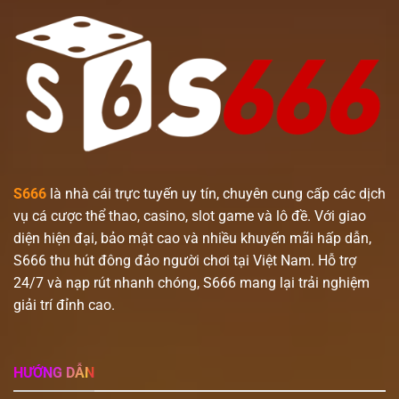
S666
là nhà cái trực tuyến uy tín, chuyên cung cấp các dịch
vụ cá cược thể thao, casino, slot game và lô đề. Với giao
diện hiện đại, bảo mật cao và nhiều khuyến mãi hấp dẫn,
S666 thu hút đông đảo người chơi tại Việt Nam. Hỗ trợ
24/7 và nạp rút nhanh chóng, S666 mang lại trải nghiệm
giải trí đỉnh cao.
HƯỚNG DẪN