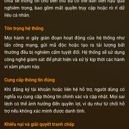
chia sẻ thông tin cho bên thứ ba có thể dẫn đến hậu quả
nghiêm trọng, bao gồm mất quyền truy cập hoặc rò rỉ dữ
liệu cá nhân.
Tôn trọng hệ thống
Mọi hành vi gây gián đoạn hoạt động của hệ thống như
tấn công mạng, gửi mã độc hoặc tạo ra tải lượng bất
thường đều bị nghiêm cấm tuyệt đối. Hệ thống sẽ sử dụng
công nghệ giám sát để phát hiện và xử lý kịp thời các hành
vi xâm phạm này.
Cung cấp thông tin đúng
Khi đăng ký tài khoản hoặc liên hệ hỗ trợ, người dùng có
nghĩa vụ cung cấp thông tin chính xác và cập nhật. Mọi sai
lệch có thể ảnh hưởng đến quyền lợi, ví dụ như từ chối hỗ
trợ nếu không xác minh được danh tính.
Khiếu nại và giải quyết tranh chấp