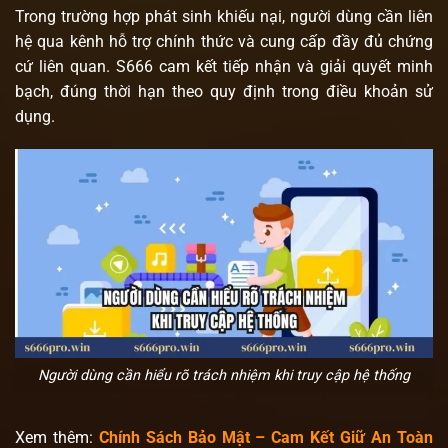
Trong trường hợp phát sinh khiếu nại, người dùng cần liên
hệ qua kênh hỗ trợ chính thức và cung cấp đầy đủ chứng
cứ liên quan. S666 cam kết tiếp nhận và giải quyết minh
bạch, đúng thời hạn theo quy định trong điều khoản sử
dụng.
Người dùng cần hiểu rõ trách nhiệm khi truy cập hệ thống
Xem thêm:
Chính Sách Bảo Mật – Cam Kết Giữ An Toàn