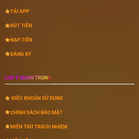
TẢI APP
RÚT TIỀN
NẠP TIỀN
ĐĂNG KÝ
LƯU Ý QUAN TRỌNG
ĐIỀU KHOẢN SỬ DỤNG
CHÍNH SÁCH BẢO MẬT
MIỄN TRỪ TRÁCH NHIỆM