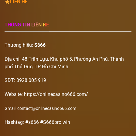
LIÊN HỆ
THÔNG TIN LIÊN HỆ
Thương hiệu:
S
666
Địa chỉ: 48 Trần Lựu, Khu phố 5, Phường An Phú, Thành
phố Thủ Đức, TP Hồ Chí Minh
SDT: 0928 005 919
Website: https://onlinecasino666.com/
Gmail:
contact@onlinecasino666.com
Hashtag: #s666 #S666pro.win