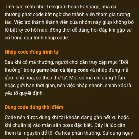
Trên các kênh như Telegram hoặc Fanpage, nhà cái
thường phát code bất ngờ cho thành viên tham gia tương
tác. Việc trở thành thành viên của nhóm này giúp không bỏ
lỡ bất kỳ cơ hội nào, đồng thời dễ dàng hỏi đáp khi gặp sự
cố trong quá trình nhập code.
Nhập code đúng trình tự
Sau khi có mã thưởng, người chơi cần truy cập mục “Đổi
thưởng” trong
game bắn cá tặng code
và nhập đúng mã
gồm chữ hoa, số theo thứ tự. Một số mã chỉ dùng 1 lần
hoặc giới hạn thời gian, nên việc nhập nhanh, chính xác là
yếu tố quyết định.
Dùng code đúng thời điểm
Code nên được dùng khi tài khoản đang gần hết xu hoặc
khi chuẩn bị vào màn săn boss đặc biệt. Đây là lúc cần
thêm tài nguyên để tối đa hóa phần thưởng. Sử dụng ngay