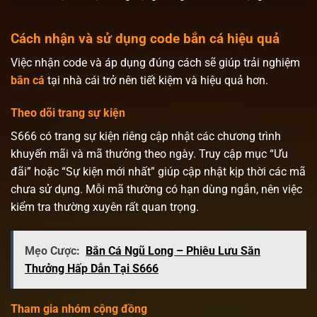
Cách nhận và sử dụng code bắn cá hiệu quả
Việc nhận code và áp dụng đúng cách sẽ giúp trải nghiệm
bắn cá
tại nhà cái trở nên tiết kiệm và hiệu quả hơn.
Theo dõi trang sự kiện
S666 có trang sự kiện riêng cập nhật các chương trình
khuyến mãi và mã thưởng theo ngày. Truy cập mục “Ưu
đãi” hoặc “Sự kiện mới nhất” giúp cập nhật kịp thời các mã
chưa sử dụng. Mỗi mã thường có hạn dùng ngắn, nên việc
kiểm tra thường xuyên rất quan trọng.
Mẹo Cược:
Bắn Cá Ngũ Long – Phiêu Lưu Săn
Thưởng Hấp Dẫn Tại S666
Tham gia nhóm cộng đồng