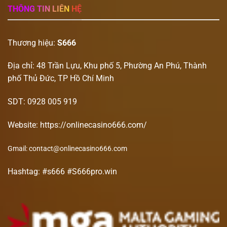
THÔNG TIN LIÊN HỆ
Thương hiệu:
S
666
Địa chỉ: 48 Trần Lựu, Khu phố 5, Phường An Phú, Thành
phố Thủ Đức, TP Hồ Chí Minh
SDT: 0928 005 919
Website: https://onlinecasino666.com/
Gmail:
contact@onlinecasino666.com
Hashtag: #s666 #S666pro.win