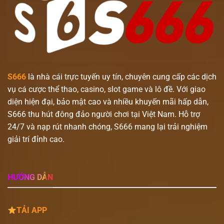
S666
là nhà cái trực tuyến uy tín, chuyên cung cấp các dịch
vụ cá cược thể thao, casino, slot game và lô đề. Với giao
diện hiện đại, bảo mật cao và nhiều khuyến mãi hấp dẫn,
S666 thu hút đông đảo người chơi tại Việt Nam. Hỗ trợ
24/7 và nạp rút nhanh chóng, S666 mang lại trải nghiệm
giải trí đỉnh cao.
HƯỚNG DẪN
TẢI APP