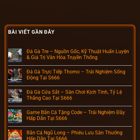
BÀI VIẾT GẦN ĐÂY
Đá Gà Tre – Nguồn Gốc, Kỹ Thuật Huấn Luyện
& Giá Trị Văn Hóa Truyền Thống
Đá Gà Trực Tiếp Thomo – Trải Nghiệm Sống
Động Tại S666
Đá Gà Cửa Sắt – Sân Chơi Kịch Tính, Tỷ Lệ
Thắng Cao Tại S666
Game Bắn Cá Tặng Code – Trải Nghiệm Đầy
Hấp Dẫn Tại S666
Bắn Cá Ngũ Long – Phiêu Lưu Săn Thưởng
Hấp Dẫn Tại S666