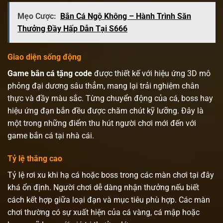
Mẹo Cược:
Bắn Cá Ngộ Không – Hành Trình Săn
Thưởng Đầy Hấp Dẫn Tại S666
Giao diện sống động
Game bắn cá tặng code
được thiết kế với hiệu ứng 3D mô
phỏng đại dương sâu thẳm, mang lại trải nghiệm chân
thực và đầy màu sắc. Từng chuyển động của cá, boss hay
hiệu ứng đạn bắn đều được chăm chút kỹ lưỡng. Đây là
một trong những điểm thu hút người chơi mới đến với
game bắn cá tại nhà cái.
Tỷ lệ thắng cao
Tỷ lệ rơi xu khi hạ cá hoặc boss trong các màn chơi tại đây
khá ổn định. Người chơi dễ dàng nhận thưởng nếu biết
cách kết hợp giữa loại đạn và mục tiêu phù hợp. Các màn
chơi thường có sự xuất hiện của cá vàng, cá mập hoặc