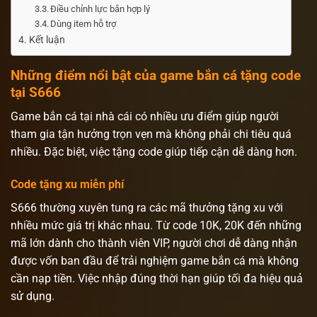
Điều chỉnh lực bắn hợp lý
Dùng item hỗ trợ
Kết luận
Những điểm nổi bật của game bắn cá tặng code
tại S666
Game bắn cá tại nhà cái có nhiều ưu điểm giúp người
tham gia tận hưởng trọn vẹn mà không phải chi tiêu quá
nhiều. Đặc biệt, việc tặng code giúp tiếp cận dễ dàng hơn.
Code tặng xu miễn phí
S666 thường xuyên tung ra các mã thưởng tặng xu với
nhiều mức giá trị khác nhau. Từ code 10K, 20K đến những
mã lớn dành cho thành viên VIP, người chơi dễ dàng nhận
được vốn ban đầu để trải nghiệm game bắn cá mà không
cần nạp tiền. Việc nhập đúng thời hạn giúp tối đa hiệu quả
sử dụng.