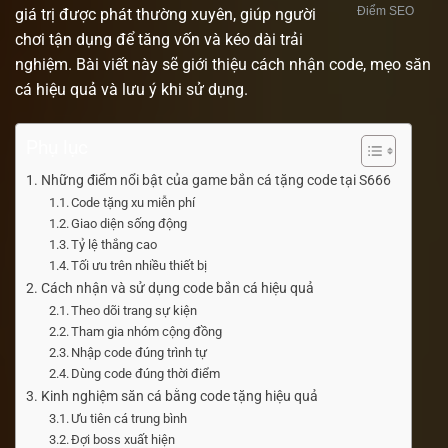
Điểm SEO
giá trị được phát thường xuyên, giúp người
chơi tận dụng để tăng vốn và kéo dài trải
nghiệm. Bài viết này sẽ giới thiệu cách nhận code, mẹo săn
cá hiệu quả và lưu ý khi sử dụng.
Phụ lục
Những điểm nổi bật của game bắn cá tặng code tại S666
Code tặng xu miễn phí
Giao diện sống động
Tỷ lệ thắng cao
Tối ưu trên nhiều thiết bị
Cách nhận và sử dụng code bắn cá hiệu quả
Theo dõi trang sự kiện
Tham gia nhóm cộng đồng
Nhập code đúng trình tự
Dùng code đúng thời điểm
Kinh nghiệm săn cá bằng code tặng hiệu quả
Ưu tiên cá trung bình
Đợi boss xuất hiện