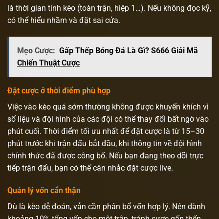
là thời gian tính kèo (toàn trận, hiệp 1…). Nếu không đọc kỹ,
có thể hiểu nhầm và đặt sai cửa.
Mẹo Cược:
Gấp Thếp Bóng Đá Là Gì? S666 Giải Mã
Chiến Thuật Cược
Đặt cược ở thời điểm phù hợp
Việc vào kèo quá sớm thường không được khuyến khích vì
số liệu và đội hình của các đội có thể thay đổi bất ngờ vào
phút cuối. Thời điểm tối ưu nhất để đặt cược là từ 15–30
phút trước khi trận đấu bắt đầu, khi thông tin về đội hình
chính thức đã được công bố. Nếu bạn đang theo dõi trực
tiếp trận đấu, bạn có thể cân nhắc đặt cược live.
Quản lý vốn cẩn thận
Dù là kèo dễ đoán, vẫn cần phân bổ vốn hợp lý. Nên dành
khoảng 10% tổng vốn cho một trận, tránh cược gấp thếp