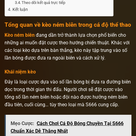
Theo dõi kết quả trực tiếp
Kết luận
Tổng quan về kèo ném biên trong cá độ thể thao
Kèo ném biên
đang dần trở thành lựa chọn phổ biến cho
những ai muốn đặt cược theo hướng chiến thuật. Khác với
các loại kèo dựa trên bàn thắng, kèo này tập trung vào số
lần bóng được đưa ra ngoài biên và cách xử lý.
Khái niệm kèo
Đây là loại cược dựa vào số lần bóng bị đưa ra đường biên
dọc trong thời gian thi đấu. Người chơi sẽ đặt cược vào
tổng số lần ném biên hoặc đội nào được hưởng ném biên
đầu tiên, cuối cùng… tùy theo loại mà S666 cung cấp.
Mẹo Cược:
Cách Chơi Cá Độ Bóng Chuyền Tại S666
Chuẩn Xác Dễ Thắng Nhất