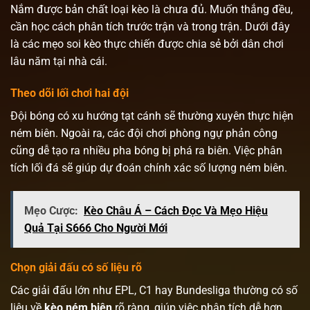
Nắm được bản chất loại kèo là chưa đủ. Muốn thắng đều,
cần học cách phân tích trước trận và trong trận. Dưới đây
là các mẹo soi kèo thực chiến được chia sẻ bởi dân chơi
lâu năm tại nhà cái.
Theo dõi lối chơi hai đội
Đội bóng có xu hướng tạt cánh sẽ thường xuyên thực hiện
ném biên. Ngoài ra, các đội chơi phòng ngự phản công
cũng dễ tạo ra nhiều pha bóng bị phá ra biên. Việc phân
tích lối đá sẽ giúp dự đoán chính xác số lượng ném biên.
Mẹo Cược:
Kèo Châu Á – Cách Đọc Và Mẹo Hiệu
Quả Tại S666 Cho Người Mới
Chọn giải đấu có số liệu rõ
Các giải đấu lớn như EPL, C1 hay Bundesliga thường có số
liệu về
kèo ném biên
rõ ràng, giúp việc phân tích dễ hơn.