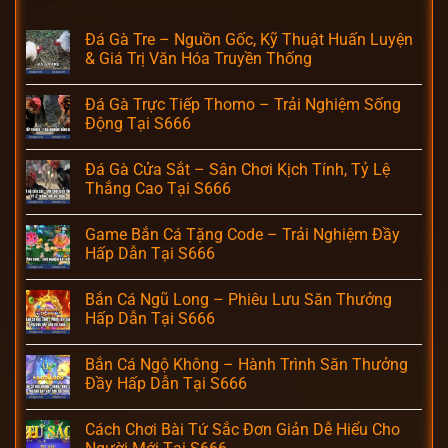
Đá Gà Tre – Nguồn Gốc, Kỹ Thuật Huấn Luyện
& Giá Trị Văn Hóa Truyền Thống
Đá Gà Trực Tiếp Thomo – Trải Nghiệm Sống
Động Tại S666
Đá Gà Cửa Sắt – Sân Chơi Kịch Tính, Tỷ Lệ
Thắng Cao Tại S666
Game Bắn Cá Tặng Code – Trải Nghiệm Đầy
Hấp Dẫn Tại S666
Bắn Cá Ngũ Long – Phiêu Lưu Săn Thưởng
Hấp Dẫn Tại S666
Bắn Cá Ngộ Không – Hành Trình Săn Thưởng
Đầy Hấp Dẫn Tại S666
Cách Chơi Bài Tứ Sắc Đơn Giản Dễ Hiểu Cho