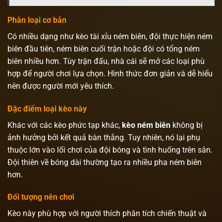
Phân loại cơ bản
Có nhiều dạng như kèo tài xỉu ném biên, đội thực hiện ném
biên đầu tiên, ném biên cuối trận hoặc đội có tổng ném
biên nhiều hơn. Tùy trận đấu, nhà cái sẽ mở các loại phù
hợp để người chơi lựa chọn. Hình thức đơn giản và dễ hiểu
nên được người mới yêu thích.
Đặc điểm loại kèo này
Khác với các kèo phức tạp khác,
kèo ném biên
không bị
ảnh hưởng bởi kết quả bàn thắng. Tuy nhiên, nó lại phụ
thuộc lớn vào lối chơi của đội bóng và tình huống trên sân.
Đội thiên về bóng dài thường tạo ra nhiều pha ném biên
hơn.
Đối tượng nên chơi
Kèo này phù hợp với người thích phân tích chiến thuật và