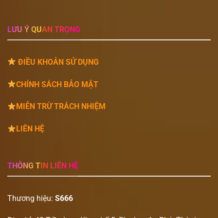
LƯU Ý QUAN TRỌNG
ĐIỀU KHOẢN SỬ DỤNG
CHÍNH SÁCH BẢO MẬT
MIỄN TRỪ TRÁCH NHIỆM
LIÊN HỆ
THÔNG TIN LIÊN HỆ
Thương hiệu:
S
666