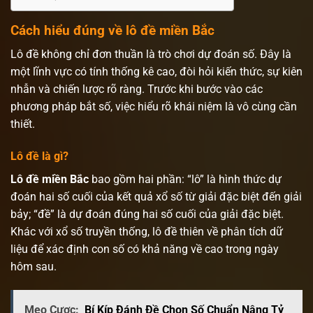
Cách hiểu đúng về lô đề miền Bắc
Lô đề không chỉ đơn thuần là trò chơi dự đoán số. Đây là
một lĩnh vực có tính thống kê cao, đòi hỏi kiến thức, sự kiên
nhẫn và chiến lược rõ ràng. Trước khi bước vào các
phương pháp bắt số, việc hiểu rõ khái niệm là vô cùng cần
thiết.
Lô đề là gì?
Lô đề miền Bắc
bao gồm hai phần: “lô” là hình thức dự
đoán hai số cuối của kết quả xổ số từ giải đặc biệt đến giải
bảy; “đề” là dự đoán đúng hai số cuối của giải đặc biệt.
Khác với xổ số truyền thống, lô đề thiên về phân tích dữ
liệu để xác định con số có khả năng về cao trong ngày
hôm sau.
Mẹo Cược:
Bí Kíp Đánh Đề Chọn Số Chuẩn Nâng Tỷ