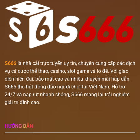
S666
là nhà cái trực tuyến uy tín, chuyên cung cấp các dịch
vụ cá cược thể thao, casino, slot game và lô đề. Với giao
diện hiện đại, bảo mật cao và nhiều khuyến mãi hấp dẫn,
S666 thu hút đông đảo người chơi tại Việt Nam. Hỗ trợ
24/7 và nạp rút nhanh chóng, S666 mang lại trải nghiệm
giải trí đỉnh cao.
HƯỚNG DẪN