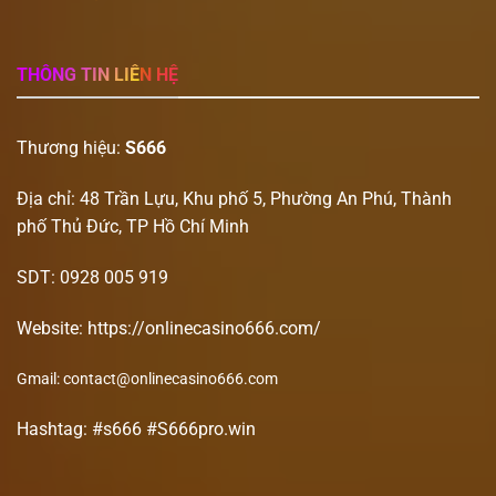
THÔNG TIN LIÊN HỆ
Thương hiệu:
S
666
Địa chỉ: 48 Trần Lựu, Khu phố 5, Phường An Phú, Thành
phố Thủ Đức, TP Hồ Chí Minh
SDT: 0928 005 919
Website: https://onlinecasino666.com/
Gmail:
contact@onlinecasino666.com
Hashtag: #s666 #S666pro.win